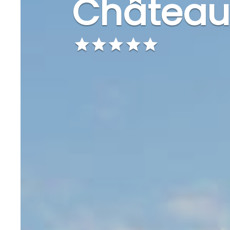
Château 