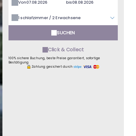
Von
bis
1
schlafzimmer /
2
Erwachsene
SUCHEN
Click & Collect
100% sichere Buchung, beste Preise garantiert, sofortige
Bestätigung
Zahlung gesichert durch