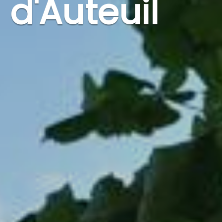
d'Auteuil