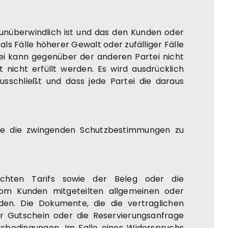
unüberwindlich ist und das den Kunden oder
als Fälle höherer Gewalt oder zufälliger Fälle
ei kann gegenüber der anderen Partei nicht
nicht erfüllt werden. Es wird ausdrücklich
usschließt und dass jede Partei die daraus
hne die zwingenden Schutzbestimmungen zu
chten Tarifs sowie der Beleg oder die
vom Kunden mitgeteilten allgemeinen oder
en. Die Dokumente, die die vertraglichen
er Gutschein oder die Reservierungsanfrage
tsbedingungen. Im Falle eines Widerspruchs