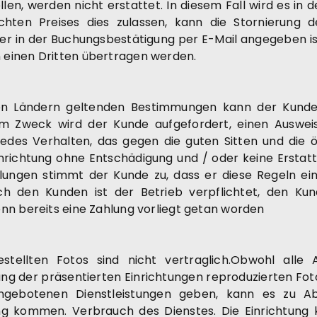
llen, werden nicht erstattet. In diesem Fall wird es in
en Preises dies zulassen, kann die Stornierung de
n der Buchungsbestätigung per E-Mail angegeben ist
 einen Dritten übertragen werden.
n Ländern geltenden Bestimmungen kann der Kunde 
esem Zweck wird der Kunde aufgefordert, einen Auswe
 Jedes Verhalten, das gegen die guten Sitten und die ö
inrichtung ohne Entschädigung und / oder keine Erstat
elungen stimmt der Kunde zu, dass er diese Regeln ein
h den Kunden ist der Betrieb verpflichtet, den Ku
nn bereits eine Zahlung vorliegt getan worden
estellten Fotos sind nicht vertraglich.Obwohl al
hung der präsentierten Einrichtungen reproduzierten Fot
angebotenen Dienstleistungen geben, kann es zu A
 kommen. Verbrauch des Dienstes. Die Einrichtung k