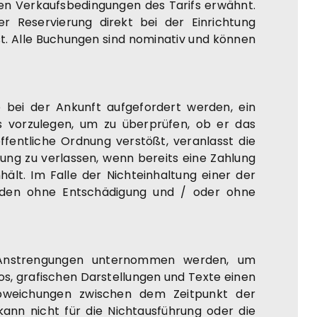
 den Verkaufsbedingungen des Tarifs erwähnt.
r Reservierung direkt bei der Einrichtung
. Alle Buchungen sind nominativ und können
bei der Ankunft aufgefordert werden, ein
is vorzulegen, um zu überprüfen, ob er das
ffentliche Ordnung verstößt, veranlasst die
tung zu verlassen, wenn bereits eine Zahlung
hält. Im Falle der Nichteinhaltung einer der
nden ohne Entschädigung und / oder ohne
le Anstrengungen unternommen werden, um
os, grafischen Darstellungen und Texte einen
bweichungen zwischen dem Zeitpunkt der
ann nicht für die Nichtausführung oder die