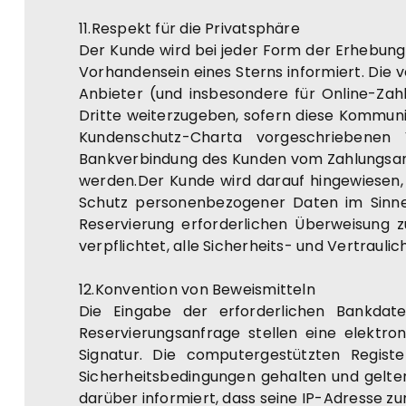
11.Respekt für die Privatsphäre
Der Kunde wird bei jeder Form der Erhebung
Vorhandensein eines Sterns informiert. Die v
Anbieter (und insbesondere für Online-Za
Dritte weiterzugeben, sofern diese Kommuni
Kundenschutz-Charta vorgeschriebenen 
Bankverbindung des Kunden vom Zahlungsanb
werden.Der Kunde wird darauf hingewiesen,
Schutz personenbezogener Daten im Sinne
Reservierung erforderlichen Überweisung zu
verpflichtet, alle Sicherheits- und Vertrau
12.Konvention von Beweismitteln
Die Eingabe der erforderlichen Bankda
Reservierungsanfrage stellen eine elektro
Signatur. Die computergestützten Regi
Sicherheitsbedingungen gehalten und gelten
darüber informiert, dass seine IP-Adresse zum