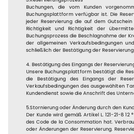
Buchungen, die vom Kunden vorgenommen
Buchungsplattform verfügbar ist. Die Reser
jeder Reservierung die auf dem Gutschein 
Richtigkeit und Richtigkeit der übermi
Buchungsprozess die Beschlagnahme der Kre
der allgemeinen Verkaufsbedingungen und
schließlich der Bestätigung der Reservierun
4. Bestätigung des Eingangs der Reservierun
Unsere Buchungsplattform bestätigt die Rese
die Bestätigung des Eingangs der Reserv
Verkaufsbedingungen des ausgewählten Tari
Kundendienst sowie die Anschrift des Unte
5.Stornierung oder Änderung durch den Kun
Der Kunde wird gemäß Artikel L. 121-21-8 12 
des Code de la Consommation hat. Verbrauc
oder Änderungen der Reservierung. Reservi