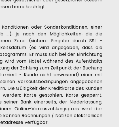
sen berücksichtigt.
Konditionen oder Sonderkonditionen, einer
b ...), je nach den Möglichkeiten, die die
henen Zone (sichere Eingabe durch SSL -
gkeitsdatum (es wird angegeben, dass die
ptogramms. Er muss sich bei der Einrichtung
ung wird vom Hotel während des Aufenthalts
tung der Zahlung zum Zeitpunkt der Buchung
storniert - Kunde nicht anwesend) einer mit
n seinen Verkaufsbedingungen angegebenen
n. Die Gültigkeit der Kreditkarte des Kunden
 werden: Karte gestohlen, Karte gesperrt,
seiner Bank einerseits, der Niederlassung,
inem Online-Vorauszahlungspreis wird der
ute können Rechnungen / Notizen elektronisch
rnetadresse verfügbar.