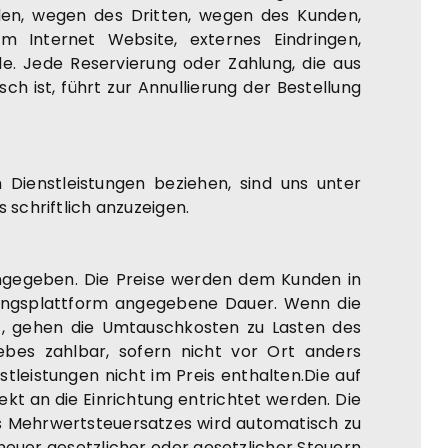
en, wegen des Dritten, wegen des Kunden,
m Internet Website, externes Eindringen,
e. Jede Reservierung oder Zahlung, die aus
 ist, führt zur Annullierung der Bestellung
 Dienstleistungen beziehen, sind uns unter
schriftlich anzuzeigen.
angegeben. Die Preise werden dem Kunden in
erungsplattform angegebene Dauer. Wenn die
gt, gehen die Umtauschkosten zu Lasten des
ebes zahlbar, sofern nicht vor Ort anders
tleistungen nicht im Preis enthalten.Die auf
kt an die Einrichtung entrichtet werden. Die
s Mehrwertsteuersatzes wird automatisch zu
uer gesetzlicher oder gesetzlicher Steuern