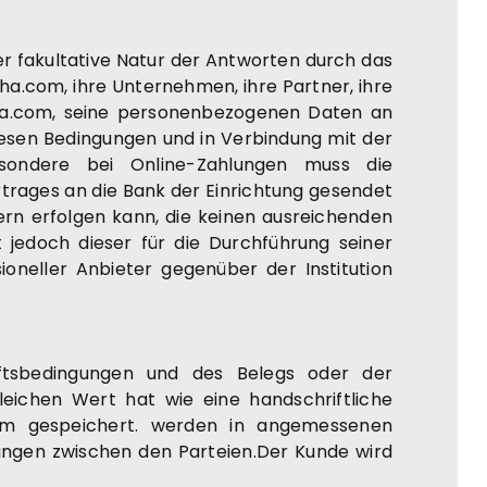
r fakultative Natur der Antworten durch das
oha.com, ihre Unternehmen, ihre Partner, ihre
oha.com, seine personenbezogenen Daten an
iesen Bedingungen und in Verbindung mit der
esondere bei Online-Zahlungen muss die
rages an die Bank der Einrichtung gesendet
rn erfolgen kann, die keinen ausreichenden
edoch dieser für die Durchführung seiner
ioneller Anbieter gegenüber der Institution
ftsbedingungen und des Belegs oder der
leichen Wert hat wie eine handschriftliche
om gespeichert. werden in angemessenen
lungen zwischen den Parteien.Der Kunde wird