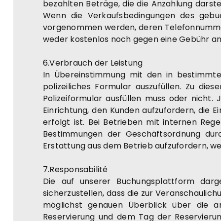
bezahlten Beträge, die die Anzahlung darste
Wenn die Verkaufsbedingungen des gebucht
vorgenommen werden, deren Telefonnummer i
weder kostenlos noch gegen eine Gebühr an
6.Verbrauch der Leistung
In Übereinstimmung mit den in bestimmte
polizeiliches Formular auszufüllen. Zu di
Polizeiformular ausfüllen muss oder nicht.
Einrichtung, den Kunden aufzufordern, die E
erfolgt ist. Bei Betrieben mit internen Reg
Bestimmungen der Geschäftsordnung durc
Erstattung aus dem Betrieb aufzufordern, we
7.Responsabilité
Die auf unserer Buchungsplattform darg
sicherzustellen, dass die zur Veranschaulic
möglichst genauen Überblick über die 
Reservierung und dem Tag der Reservierung