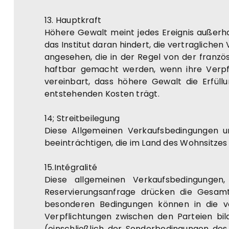
13. Hauptkraft
Höhere Gewalt meint jedes Ereignis außerh
das Institut daran hindert, die vertraglichen
angesehen, die in der Regel von der franz
haftbar gemacht werden, wenn ihre Verpfli
vereinbart, dass höhere Gewalt die Erfüll
entstehenden Kosten trägt.
14; Streitbeilegung
Diese Allgemeinen Verkaufsbedingungen u
beeinträchtigen, die im Land des Wohnsitze
15.Intégralité
Diese allgemeinen Verkaufsbedingunge
Reservierungsanfrage drücken die Gesamt
besonderen Bedingungen können in die vo
Verpflichtungen zwischen den Parteien bil
(einschließlich der Sonderbedingungen des