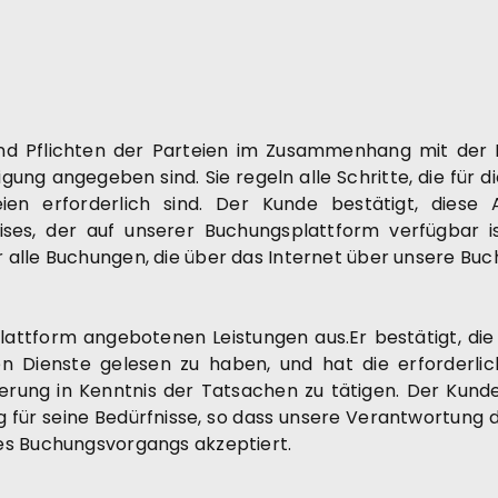
und Pflichten der Parteien im Zusammenhang mit der 
gung angegeben sind. Sie regeln alle Schritte, die für 
ien erforderlich sind. Der Kunde bestätigt, diese
ses, der auf unserer Buchungsplattform verfügbar i
 alle Buchungen, die über das Internet über unsere Bu
attform angebotenen Leistungen aus.Er bestätigt, die
n Dienste gelesen zu haben, und hat die erforderlic
erung in Kenntnis der Tatsachen zu tätigen. Der Kunde 
 für seine Bedürfnisse, so dass unsere Verantwortung 
es Buchungsvorgangs akzeptiert.