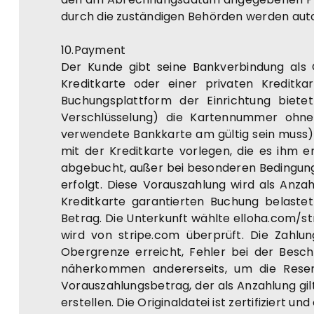
durch die zuständigen Behörden werden au
10.Payment
Der Kunde gibt seine Bankverbindung als 
Kreditkarte oder einer privaten Kreditkar
Buchungsplattform der Einrichtung biet
Verschlüsselung) die Kartennummer ohne 
verwendete Bankkarte am gültig sein muss) 
mit der Kreditkarte vorlegen, die es ihm 
abgebucht, außer bei besonderen Bedingung
erfolgt. Diese Vorauszahlung wird als Anza
Kreditkarte garantierten Buchung belast
Betrag. Die Unterkunft wählte elloha.com/st
wird von stripe.com überprüft. Die Zahlu
Obergrenze erreicht, Fehler bei der Besch
näherkommen andererseits, um die Reserv
Vorauszahlungsbetrag, der als Anzahlung gil
erstellen. Die Originaldatei ist zertifiziert 