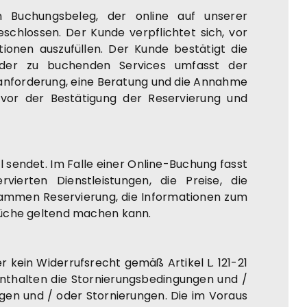
 Buchungsbeleg, der online auf unserer
schlossen. Der Kunde verpflichtet sich, vor
ionen auszufüllen. Der Kunde bestätigt die
l der zu buchenden Services umfasst der
anforderung, eine Beratung und die Annahme
vor der Bestätigung der Reservierung und
 sendet. Im Falle einer Online-Buchung fasst
ierten Dienstleistungen, die Preise, die
sammen Reservierung, die Informationen zum
rüche geltend machen kann.
r kein Widerrufsrecht gemäß Artikel L. 121-21
nthalten die Stornierungsbedingungen und /
en und / oder Stornierungen. Die im Voraus