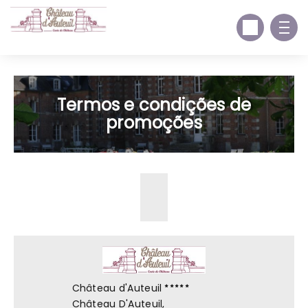
Termos e condições de
promoções
Château d'Auteuil
Château D'Auteuil,