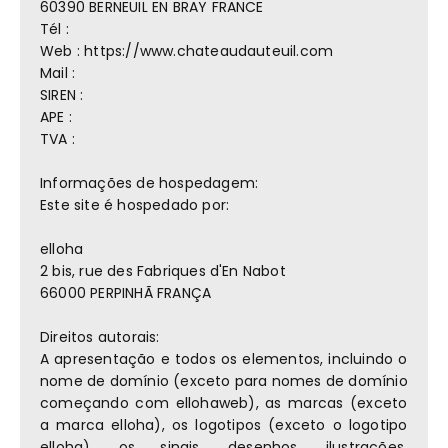
60390 BERNEUIL EN BRAY FRANCE
Tél :
Web : https://www.chateaudauteuil.com
Mail :
SIREN :
APE :
TVA :
Informações de hospedagem:
Este site é hospedado por:
elloha
2 bis, rue des Fabriques d'En Nabot
66000 PERPINHÃ FRANÇA
Direitos autorais:
A apresentação e todos os elementos, incluindo o
nome de domínio (exceto para nomes de domínio
começando com ellohaweb), as marcas (exceto
a marca elloha), os logotipos (exceto o logotipo
elloha), os sinais, desenhos, ilustrações,