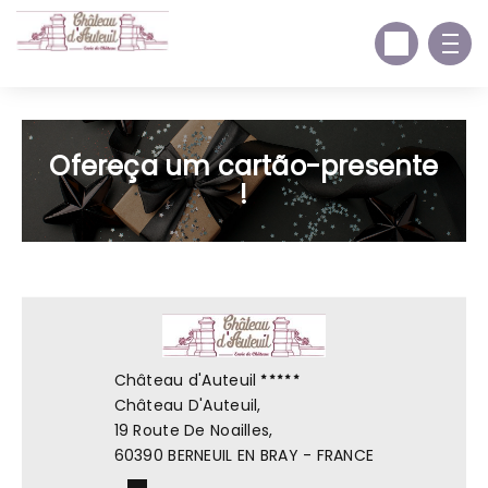
Ofereça um cartão-presente
!
Château d'Auteuil
Château D'Auteuil,
19 Route De Noailles,
60390 BERNEUIL EN BRAY - FRANCE