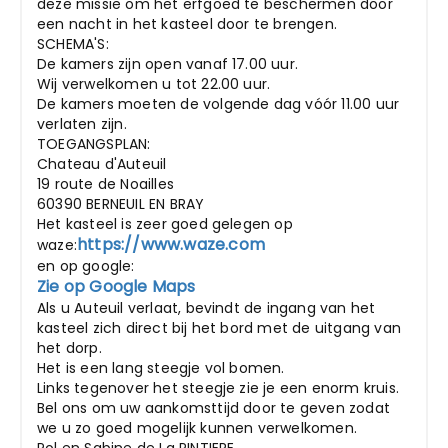
deze missie om het erfgoed te beschermen door
een nacht in het kasteel door te brengen.
SCHEMA'S:
De kamers zijn open vanaf 17.00 uur.
Wij verwelkomen u tot 22.00 uur.
De kamers moeten de volgende dag vóór 11.00 uur
verlaten zijn.
TOEGANGSPLAN:
Chateau d'Auteuil
19 route de Noailles
60390 BERNEUIL EN BRAY
Het kasteel is zeer goed gelegen op
https://www.waze.com
waze:
en op google:
Zie op Google Maps
Als u Auteuil verlaat, bevindt de ingang van het
kasteel zich direct bij het bord met de uitgang van
het dorp.
Het is een lang steegje vol bomen.
Links tegenover het steegje zie je een enorm kruis.
Bel ons om uw aankomsttijd door te geven zodat
we u zo goed mogelijk kunnen verwelkomen.