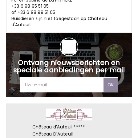
Pol en Sabine de La PINTIERE
+33 6 98 95 51 05
of +33 6 98 99 51 05
Huisdieren zijn niet toegestaan op Château
d'Auteuil.
Ontvang nieuwsberichten en
speciale aanbiedingen per mail
OK
Château d'Auteuil
Château D'Auteuil,