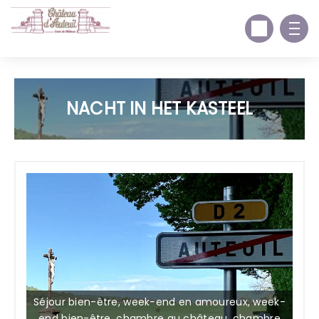
NACHT IN HET KASTEEL
Séjour bien-être, week-end en amoureux, week-
end bien-être, chambre au château, chambre