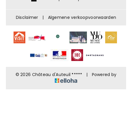
Disclaimer
|
Algemene verkoopvoorwaarden
© 2026 Château d'Auteuil
|
Powered by