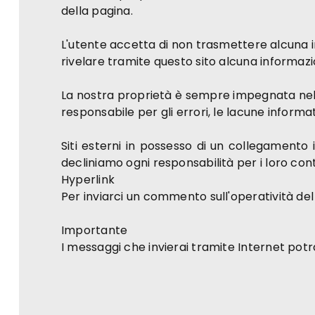
della pagina.
L'utente accetta di non trasmettere alcuna i
rivelare tramite questo sito alcuna informazio
La nostra proprietà è sempre impegnata nell'of
responsabile per gli errori, le lacune informat
Siti esterni in possesso di un collegamento 
decliniamo ogni responsabilità per i loro conte
Hyperlink
Per inviarci un commento sull'operatività del 
Importante
I messaggi che invierai tramite Internet potr