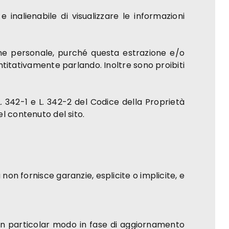
 e inalienabile di visualizzare le informazioni
isione personale, purché questa estrazione e/o
antitativamente parlando. Inoltre sono proibiti
L. 342-1 e L. 342-2 del Codice della Proprietà
del contenuto del sito.
non fornisce garanzie, esplicite o implicite, e
o, in particolar modo in fase di aggiornamento