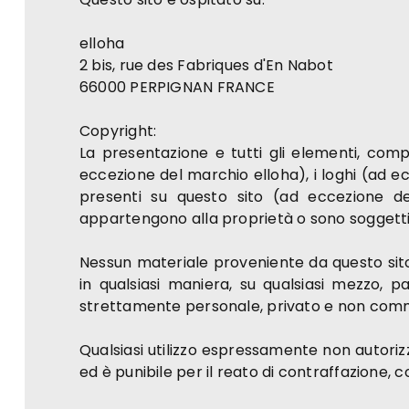
elloha
2 bis, rue des Fabriques d'En Nabot
66000 PERPIGNAN FRANCE
Copyright:
La presentazione e tutti gli elementi, com
eccezione del marchio elloha), i loghi (ad eccezi
presenti su questo sito (ad eccezione del
appartengono alla proprietà o sono soggetti 
Nessun materiale proveniente da questo sito 
in qualsiasi maniera, su qualsiasi mezzo, p
strettamente personale, privato e non commer
Qualsiasi utilizzo espressamente non autorizz
ed è punibile per il reato di contraffazione, 