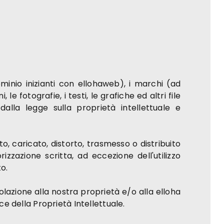
inio inizianti con ellohaweb), i marchi (ad
 le fotografie, i testi, le grafiche ed altri file
alla legge sulla proprietà intellettuale e
, caricato, distorto, trasmesso o distribuito
zzazione scritta, ad eccezione dell'utilizzo
o.
olazione alla nostra proprietà e/o alla elloha
ce della Proprietà Intellettuale.