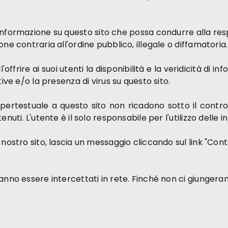
nformazione su questo sito che possa condurre alla resp
ne contraria all'ordine pubblico, illegale o diffamatoria.
frire ai suoi utenti la disponibilità e la veridicità di i
ive e/o la presenza di virus su questo sito.
ipertestuale a questo sito non ricadono sotto il contr
nuti. L'utente è il solo responsabile per l'utilizzo delle i
nostro sito, lascia un messaggio cliccando sul link "Conta
anno essere intercettati in rete. Finché non ci giungeran