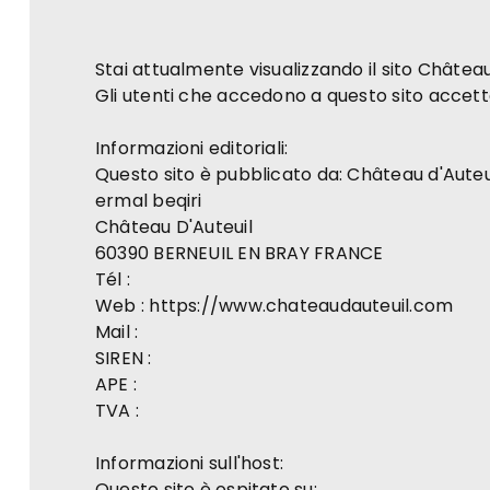
Stai attualmente visualizzando il sito Château
Gli utenti che accedono a questo sito accetta
Informazioni editoriali:
Questo sito è pubblicato da: Château d'Auteu
ermal beqiri
Château D'Auteuil
60390 BERNEUIL EN BRAY FRANCE
Tél :
Web : https://www.chateaudauteuil.com
Mail :
SIREN :
APE :
TVA :
Informazioni sull'host:
Questo sito è ospitato su: