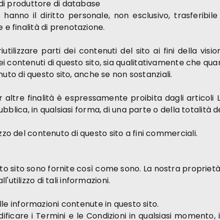
à di produttore di database
ner hanno il diritto personale, non esclusivo, trasferibile
 e finalità di prenotazione.
riutilizzare parti dei contenuti del sito ai fini della v
dei contenuti di questo sito, sia qualitativamente che qu
tenuto di questo sito, anche se non sostanziali.
r altre finalità è espressamente proibita dagli articoli 
pubblica, in qualsiasi forma, di una parte o della totalità 
zzo del contenuto di questo sito a fini commerciali.
to sito sono fornite così come sono. La nostra proprietà 
utilizzo di tali informazioni.
elle informazioni contenute in questo sito.
modificare i Termini e le Condizioni in qualsiasi moment