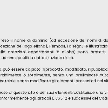
preso il nome di dominio (ad eccezione dei nomi di dom
one del logo elloha), i simboli, i disegni, le illustrazioni,
le creazioni appartenenti a elloha) sono protetti d
ad una specifica autorizzazione d'uso.
può essere copiato, riprodotto, modificato, ripubblicato
arzialmente o totalmente, senza una preliminare autori
ciale, senza modificare gli elementi presentati nel sit
ato di questo sito o dei suoi elementi costituisce una vi
conformemente agli articoli L. 355-2 e successivi del Codi