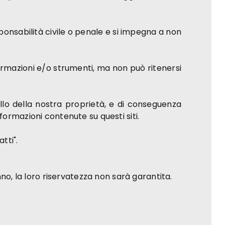
onsabilità civile o penale e si impegna a non
nformazioni e/o strumenti, ma non può ritenersi
ollo della nostra proprietà, e di conseguenza
nformazioni contenute su questi siti.
tti".
no, la loro riservatezza non sarà garantita.