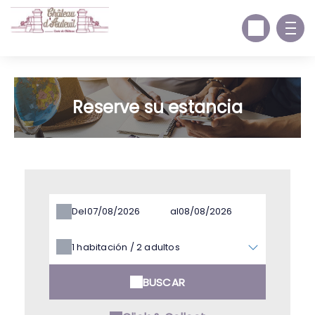
Reserve su estancia
Del
al
1
habitación /
2
adultos
BUSCAR