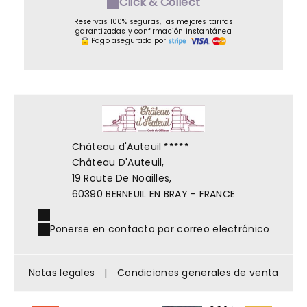
Click & Collect
Reservas 100% seguras, las mejores tarifas
garantizadas y confirmación instantánea
Pago asegurado por
Château d'Auteuil
Château D'Auteuil,
19 Route De Noailles,
60390 BERNEUIL EN BRAY - FRANCE
Ponerse en contacto por correo electrónico
Notas legales
|
Condiciones generales de venta