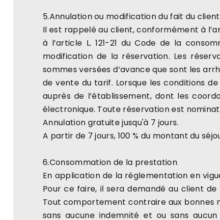
5.Annulation ou modification du fait du client
Il est rappelé au client, conformément à l’ar
à l’article L. 121-21 du Code de la conso
modification de la réservation. Les réser
sommes versées d’avance que sont les arrhes
de vente du tarif. Lorsque les conditions d
auprès de l’établissement, dont les coord
électronique. Toute réservation est nominati
Annulation gratuite jusqu'à 7 jours.
A partir de 7 jours, 100 % du montant du séjou
6.Consommation de la prestation
En application de la réglementation en vigue
Pour ce faire, il sera demandé au client de 
Tout comportement contraire aux bonnes mœ
sans aucune indemnité et ou sans aucun 