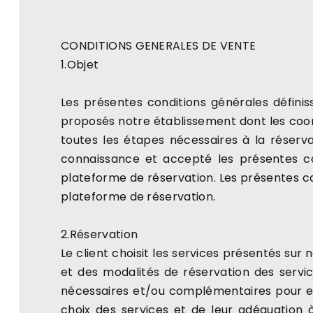
CONDITIONS GENERALES DE VENTE
1.Objet
Les présentes conditions générales définis
proposés notre établissement dont les coor
toutes les étapes nécessaires à la réservat
connaissance et accepté les présentes con
plateforme de réservation. Les présentes co
plateforme de réservation.
2.Réservation
Le client choisit les services présentés sur 
et des modalités de réservation des servic
nécessaires et/ou complémentaires pour ef
choix des services et de leur adéquation 