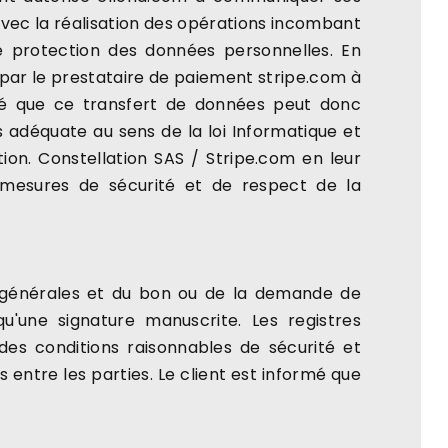
avec la réalisation des opérations incombant
de protection des données personnelles. En
 par le prestataire de paiement stripe.com à
ormé que ce transfert de données peut donc
adéquate au sens de la loi Informatique et
ion. Constellation SAS / Stripe.com en leur
s mesures de sécurité et de respect de la
ns générales et du bon ou de la demande de
qu'une signature manuscrite. Les registres
des conditions raisonnables de sécurité et
tre les parties. Le client est informé que