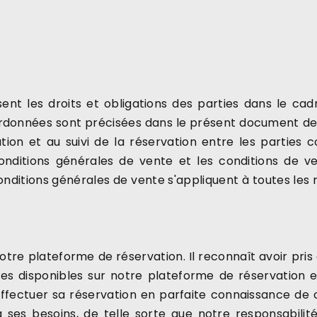
sent les droits et obligations des parties dans le cad
données sont précisées dans le présent document de c
ion et au suivi de la réservation entre les parties c
ditions générales de vente et les conditions de ve
nditions générales de vente s'appliquent à toutes les r
notre plateforme de réservation. Il reconnaît avoir pri
es disponibles sur notre plateforme de réservation et
fectuer sa réservation en parfaite connaissance de ca
à ses besoins, de telle sorte que notre responsabili