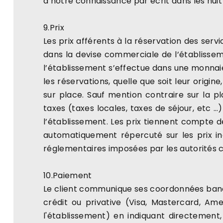
à notre connaissance par écrit dans les huit
9.Prix
Les prix afférents à la réservation des serv
dans la devise commerciale de l’établisseme
l’établissement s’effectue dans une monnaie 
les réservations, quelle que soit leur origin
sur place. Sauf mention contraire sur la p
taxes (taxes locales, taxes de séjour, etc 
l’établissement. Les prix tiennent compte 
automatiquement répercuté sur les prix ind
réglementaires imposées par les autorités c
10.Paiement
Le client communique ses coordonnées bancai
crédit ou privative (Visa, Mastercard, Ame
l'établissement) en indiquant directement