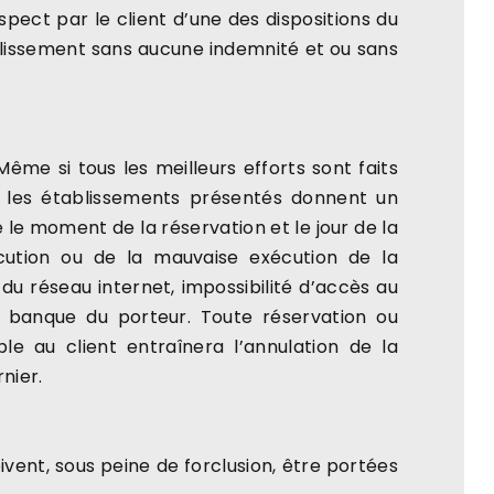
pect par le client d’une des dispositions du
tablissement sans aucune indemnité et ou sans
me si tous les meilleurs efforts sont faits
er les établissements présentés donnent un
 le moment de la réservation et le jour de la
cution ou de la mauvaise exécution de la
é du réseau internet, impossibilité d’accès au
la banque du porteur. Toute réservation ou
le au client entraînera l’annulation de la
nier.
ivent, sous peine de forclusion, être portées