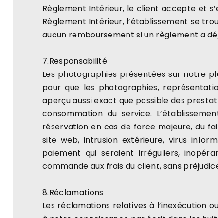
Règlement Intérieur, le client accepte et s
Règlement Intérieur, l’établissement se trou
aucun remboursement si un règlement a déj
7.Responsabilité
Les photographies présentées sur notre pla
pour que les photographies, représentatio
aperçu aussi exact que possible des prestati
consommation du service. L’établissemen
réservation en cas de force majeure, du fait 
site web, intrusion extérieure, virus inf
paiement qui seraient irréguliers, inopér
commande aux frais du client, sans préjudice
8.Réclamations
Les réclamations relatives à l’inexécution o