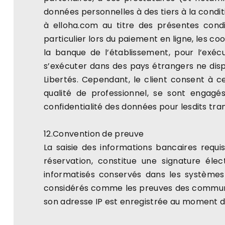
données personnelles à des tiers à la condi
à elloha.com au titre des présentes condi
particulier lors du paiement en ligne, les 
la banque de l’établissement, pour l’exéc
s’exécuter dans des pays étrangers ne dis
Libertés. Cependant, le client consent à c
qualité de professionnel, se sont engagé
confidentialité des données pour lesdits tra
12.Convention de preuve
La saisie des informations bancaires requ
réservation, constitue une signature élec
informatisés conservés dans les systèmes 
considérés comme les preuves des communic
son adresse IP est enregistrée au moment de