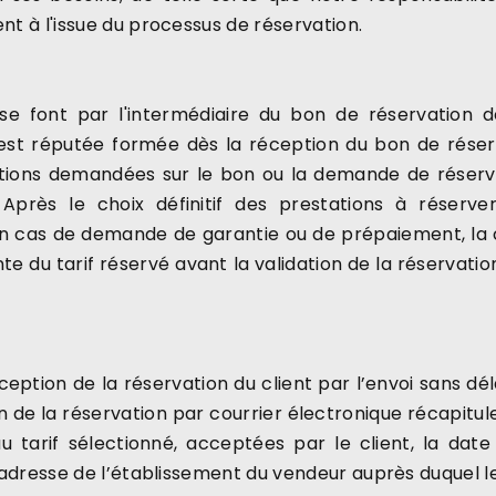
nt à l'issue du processus de réservation.
 se font par l'intermédiaire du bon de réservation d
 est réputée formée dès la réception du bon de réserv
tions demandées sur le bon ou la demande de réservat
. Après le choix définitif des prestations à réser
n cas de demande de garantie ou de prépaiement, la c
 du tarif réservé avant la validation de la réservation 
ption de la réservation du client par l’envoi sans déla
n de la réservation par courrier électronique récapitule 
au tarif sélectionné, acceptées par le client, la date
l’adresse de l’établissement du vendeur auprès duquel l