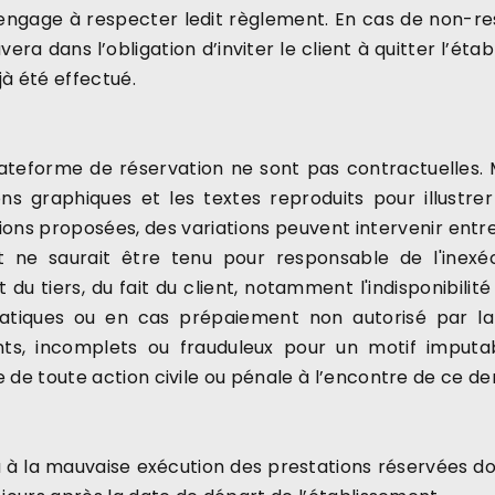
’engage à respecter ledit règlement. En cas de non-res
vera dans l’obligation d’inviter le client à quitter l’é
à été effectué.
teforme de réservation ne sont pas contractuelles. Mê
ns graphiques et les textes reproduits pour illustr
ons proposées, des variations peuvent intervenir entre
t ne saurait être tenu pour responsable de l'inexé
du tiers, du fait du client, notamment l'indisponibilit
ormatiques ou en cas prépaiement non autorisé par 
ants, incomplets ou frauduleux pour un motif imputab
 de toute action civile ou pénale à l’encontre de ce der
u à la mauvaise exécution des prestations réservées do