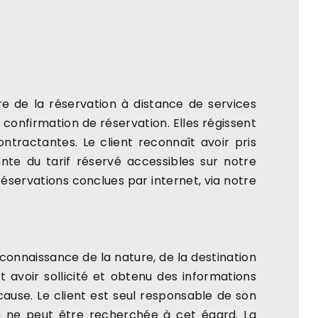
re de la réservation à distance de services
onfirmation de réservation. Elles régissent
ontractantes. Le client reconnaît avoir pris
nte du tarif réservé accessibles sur notre
éservations conclues par internet, via notre
s connaissance de la nature, de la destination
 avoir sollicité et obtenu des informations
use. Le client est seul responsable de son
té ne peut être recherchée à cet égard. La