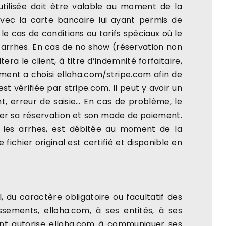
 utilisée doit être valable au moment de la
avec la carte bancaire lui ayant permis de
 le cas de conditions ou tarifs spéciaux où le
d’arrhes. En cas de no show (réservation non
a le client, à titre d’indemnité forfaitaire,
ement a choisi elloha.com/stripe.com afin de
st vérifiée par stripe.com. Il peut y avoir un
nt, erreur de saisie… En cas de problème, le
mer sa réservation et son mode de paiement.
 les arrhes, est débitée au moment de la
ichier original est certifié et disponible en
 du caractère obligatoire ou facultatif des
ssements, elloha.com, à ses entités, à ses
ient autorise elloha.com à communiquer ses