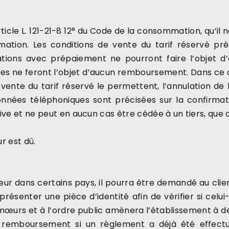
ticle L. 121-21-8 12° du Code de la consommation, qu’il
mmation. Les conditions de vente du tarif réservé pré
vations avec prépaiement ne pourront faire l’objet d’
 ne feront l’objet d’aucun remboursement. Dans ce cas
e vente du tarif réservé le permettent, l’annulation de
onnées téléphoniques sont précisées sur la confirmat
ve et ne peut en aucun cas être cédée à un tiers, que ce
r est dû.
ur dans certains pays, il pourra être demandé au client,
présenter une pièce d’identité afin de vérifier si celui
urs et à l’ordre public amènera l’établissement à dem
remboursement si un règlement a déjà été effectué