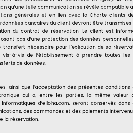
tion qu’une telle communication se révèle compatible 
tions générales et en lien avec la Charte clients 
coordonnées bancaires du client devront être transmises
ution du contrat de réservation. Le client est inf
posant pas d’une protection des données personnelles 
e transfert nécessaire pour l’exécution de sa réservat
s vis-à-vis de l’établissement à prendre toutes le
nsferts de données.
ises, ainsi que l’acceptation des présentes conditio
tronique qui a, entre les parties, la même valeur 
informatiques d’elloha.com. seront conservés dans 
ations, des commandes et des paiements intervenus en
 la réservation.