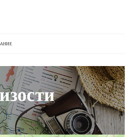
ВАНИЕ
изости