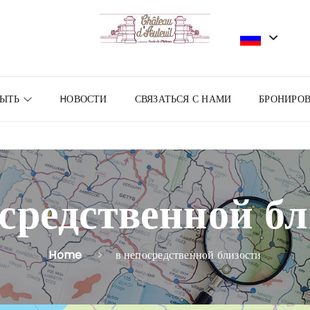
РЫТЬ
HОВОСТИ
СВЯЗАТЬСЯ С НАМИ
БРОНИРО
осредственной бл
Home
в непосредственной близости