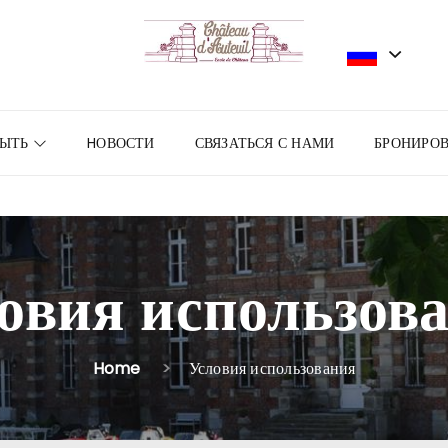
РЫТЬ
HОВОСТИ
СВЯЗАТЬСЯ С НАМИ
БРОНИРО
овия использов
Home
Условия использования