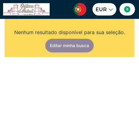
EUR
0
Nenhum resultado disponível para sua seleção.
Editar minha busca