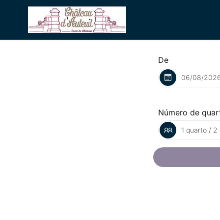
De
Número de quar
1 quarto / 2